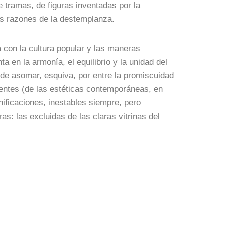
e tramas, de figuras inventadas por la
las razones de la destemplanza.
a con la cultura popular y las maneras
a en la armonía, el equilibrio y la unidad del
ede asomar, esquiva, por entre la promiscuidad
rentes (de las estéticas contemporáneas, en
gnificaciones, inestables siempre, pero
s: las excluidas de las claras vitrinas del