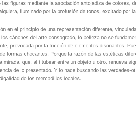
 las figuras mediante la asociación antojadiza de colores, d
alquiera, iluminado por la profusión de tonos, excitado por 
ión en el principio de una representación diferente, vinculad
e los cánones del arte consagrado, lo belleza no se fundament
nte, provocada por la fricción de elementos disonantes. Pu
de formas chocantes. Porque la razón de las estéticas dife
a mirada, que, al titubear entre un objeto u otro, renueva si
ncia de lo presentado. Y lo hace buscando las verdades-otra
igalidad de los mercadillos locales.