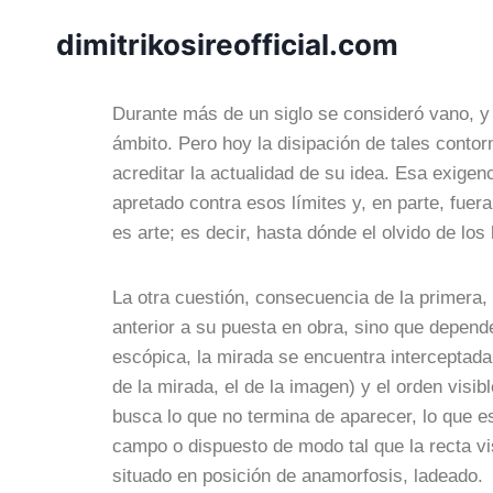
dimitrikosireofficial.com
Durante más de un siglo se consideró vano, y 
ámbito. Pero hoy la disipación de tales contorn
acreditar la actualidad de su idea. Esa exigen
apretado contra esos límites y, en parte, fuer
es arte; es decir, hasta dónde el olvido de los
La otra cuestión, consecuencia de la primera, 
anterior a su puesta en obra, sino que depend
escópica, la mirada se encuentra interceptada p
de la mirada, el de la imagen) y el orden visib
busca lo que no termina de aparecer, lo que es
campo o dispuesto de modo tal que la recta vi
situado en posición de anamorfosis, ladeado.