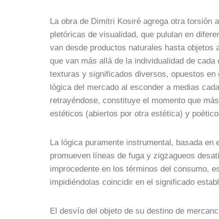
La obra de Dimitri Kosiré agrega otra torsión 
pletóricas de visualidad, que pululan en dife
van desde productos naturales hasta objetos a
que van más allá de la individualidad de cada
texturas y significados diversos, opuestos en 
lógica del mercado al esconder a medias cada 
retrayéndose, constituye el momento que más in
estéticos (abiertos por otra estética) y poét
La lógica puramente instrumental, basada en e
promueven líneas de fuga y zigzagueos desatin
improcedente en los términos del consumo, es 
impidiéndolas coincidir en el significado estab
El desvío del objeto de su destino de mercancí