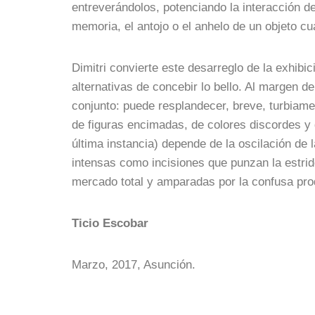
entreverándolos, potenciando la interacción de
memoria, el antojo o el anhelo de un objeto cu
Dimitri convierte este desarreglo de la exhibic
alternativas de concebir lo bello. Al margen d
conjunto: puede resplandecer, breve, turbiame
de figuras encimadas, de colores discordes y 
última instancia) depende de la oscilación de l
intensas como incisiones que punzan la estride
mercado total y amparadas por la confusa prod
Ticio Escobar
Marzo, 2017, Asunción.