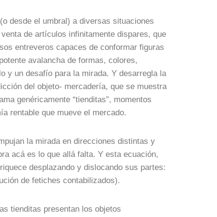
 (o desde el umbral) a diversas situaciones
venta de artículos infinitamente dispares, que
ensos entreveros capaces de conformar figuras
 potente avalancha de formas, colores,
lo y un desafío para la mirada. Y desarregla la
dicción del objeto- mercadería, que se muestra
 llama genéricamente “tienditas”, momentos
omía rentable que mueve el mercado.
mpujan la mirada en direcciones distintas y
 acá es lo que allá falta. Y esta ecuación,
nriquece desplazando y dislocando sus partes:
tución de fetiches contabilizados).
as tienditas presentan los objetos